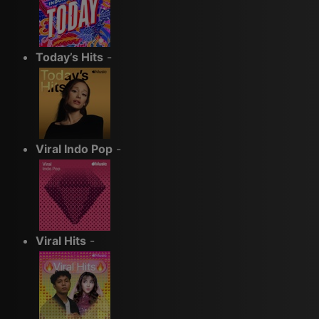
Today’s Hits
-
Viral Indo Pop
-
Viral Hits
-